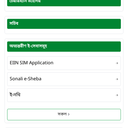
চেয়ারম্যান মহোদয়
সচিব
অভ্যন্তরীণ ই-সেবাসমূহ
EIIN SIM Application
Sonali e-Sheba
ই-নথি
সকল