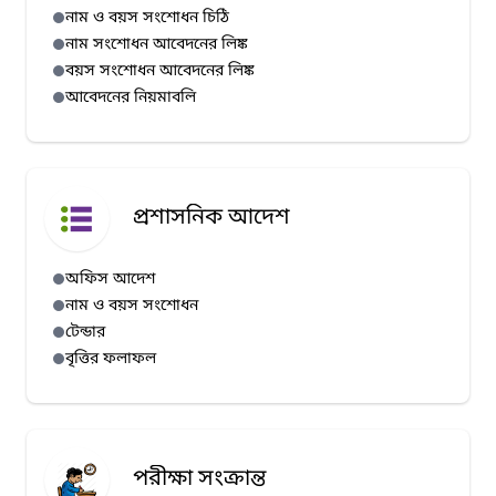
নাম ও বয়স সংশোধন চিঠি
নাম সংশোধন আবেদনের লিঙ্ক
বয়স সংশোধন আবেদনের লিঙ্ক
আবেদনের নিয়মাবলি
প্রশাসনিক আদেশ
অফিস আদেশ
নাম ও বয়স সংশোধন
টেন্ডার
বৃত্তির ফলাফল
পরীক্ষা সংক্রান্ত