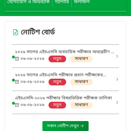
যোগাযোগ ও ফিডব্যাক
গ্যালারি
ফলাফল
নোটিশ বোর্ড
২০২৬ সালের এইচএসসি ব্যবহারিক পরীক্ষার অভ্যন্তরীণ ও
বহিরাগত পরীক্ষক তালিকা (সর্বশেষ তালিকা দেখে
০৬-০৮-২০২৬
নতুন
সাধারণ
ব্যবহারিক পরীক্ষা গ্রহণ করতে হবে)
২০২৬ সালের এইচএসসি পরীক্ষার প্রধান পরীক্ষকের
আওতাধীন পরীক্ষক তালিকা
০৬-০৮-২০২৬
নতুন
সাধারণ
এইচএসসি-২০২৬ পরীক্ষার বিষয়ভিত্তিক পরীক্ষক তালিকা
০৬-০৮-২০২৬
নতুন
সাধারণ
সকল নোটিশ দেখুন