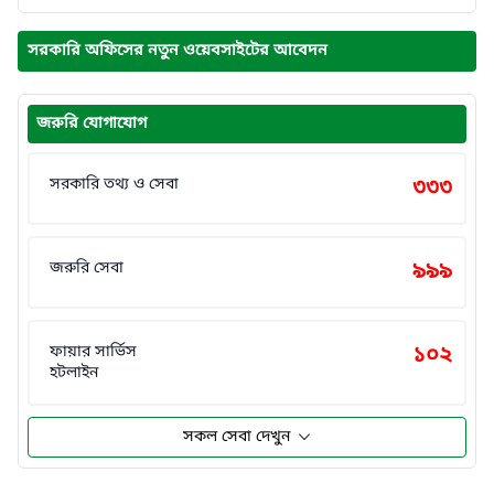
সরকারি অফিসের নতুন ওয়েবসাইটের আবেদন
জরুরি যোগাযোগ
সরকারি তথ্য ও সেবা
৩৩৩
জরুরি সেবা
৯৯৯
ফায়ার সার্ভিস
১০২
হটলাইন
সকল সেবা দেখুন