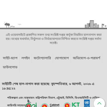
এই ওয়েবসাইটে প্রকাশিত সকল তথ্য সংশ্লিষ্ট দপ্তর কর্তৃক নিয়মিত হালনাগাদ করা
হয়। তথ্যের যথার্থতা, নির্ভুলতা ও নির্ভরযোগ্যতা নিশ্চিত করতে সংশ্লিষ্ট দপ্তর সর্বদা
সচেষ্ট।
সাইট-ম্যাপ
লগইন
ফটোগ্যালারি
যোগাযোগ
অভিযোগ-ও-পরামর্শ
ডাউনলোড
সাইটটি শেষ হাল-নাগাদ করা হয়েছে: বৃহস্পতিবার, ৬ আগস্ট, ২০২৬ এ
১৮:৪৫:২২
পরিকল্পনা এবং বাস্তবায়ন: মন্ত্রিপরিষদ বিভাগ, এটুআই, বিসিসি, ডিওআইসিটি ও বেসিস।
কারিগরি সহায়তা