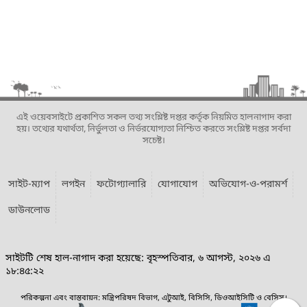
এই ওয়েবসাইটে প্রকাশিত সকল তথ্য সংশ্লিষ্ট দপ্তর কর্তৃক নিয়মিত হালনাগাদ করা
হয়। তথ্যের যথার্থতা, নির্ভুলতা ও নির্ভরযোগ্যতা নিশ্চিত করতে সংশ্লিষ্ট দপ্তর সর্বদা
সচেষ্ট।
সাইট-ম্যাপ
লগইন
ফটোগ্যালারি
যোগাযোগ
অভিযোগ-ও-পরামর্শ
ডাউনলোড
সাইটটি শেষ হাল-নাগাদ করা হয়েছে: বৃহস্পতিবার, ৬ আগস্ট, ২০২৬ এ
১৮:৪৫:২২
পরিকল্পনা এবং বাস্তবায়ন: মন্ত্রিপরিষদ বিভাগ, এটুআই, বিসিসি, ডিওআইসিটি ও বেসিস।