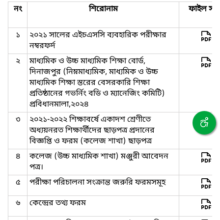
নং
শিরোনাম
ফাইল সমূ
১
২০২১ সালের এইচএসসি ব্যবহারিক পরীক্ষার
নম্বরফর্দ
২
মাধ্যমিক ও উচ্চ মাধ্যমিক শিক্ষা বোর্ড,
দিনাজপুর (নিম্নমাধ্যমিক, মাধ্যমিক ও উচ্চ
মাধ্যমিক শিক্ষা স্তরের বেসরকারি শিক্ষা
প্রতিষ্ঠানের গভর্নিং বডি ও ম্যানেজিং কমিটি)
প্রবিধানমালা,২০২৪
৩
২০২১-২০২২ শিক্ষাবর্ষে একাদশ শ্রেণীতে
অধ্যয়নরত শিক্ষার্থীদের ছাড়পত্র প্রদানের
বিজ্ঞপ্তি ও ফরম (কলেজ শাখা) ছাড়পত্র
৪
কলেজ (উচ্চ মাধ্যমিক শাখা) মঞ্জুরী আবেদন
পত্র।
৫
পরীক্ষা পরিচালনা সংক্রান্ত জরুরি ফরমসমূহ
৬
কেন্দ্রের তথ্য ফরম