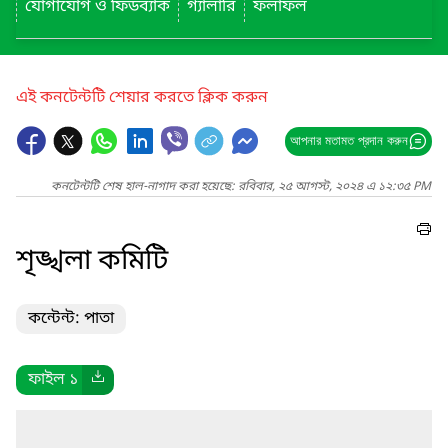
যোগাযোগ ও ফিডব্যাক
গ্যালারি
ফলাফল
এই কনটেন্টটি শেয়ার করতে ক্লিক করুন
আপনার মতামত প্রদান করুন
কনটেন্টটি শেষ হাল-নাগাদ করা হয়েছে: রবিবার, ২৫ আগস্ট, ২০২৪ এ ১২:৩৫ PM
শৃঙ্খলা কমিটি
কন্টেন্ট: পাতা
ফাইল ১