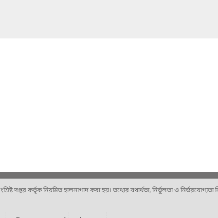
ষ্ট দপ্তর কর্তৃক নিয়মিত হালনাগাদ করা হয়। তথ্যের যথার্থতা, নির্ভুলতা ও নির্ভরযোগ্যতা নিশ