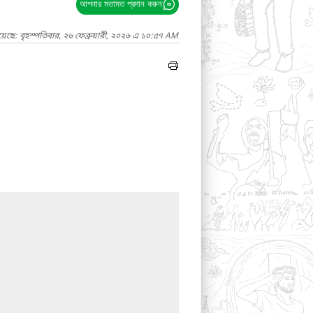
আপনার মতামত প্রদান করুন
েছে: বৃহস্পতিবার, ২৬ ফেব্রুয়ারী, ২০২৬ এ ১০:৫৭ AM