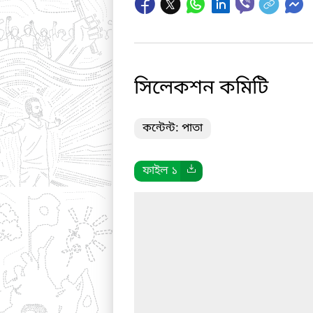
সিলেকশন কমিটি
কন্টেন্ট: পাতা
ফাইল ১