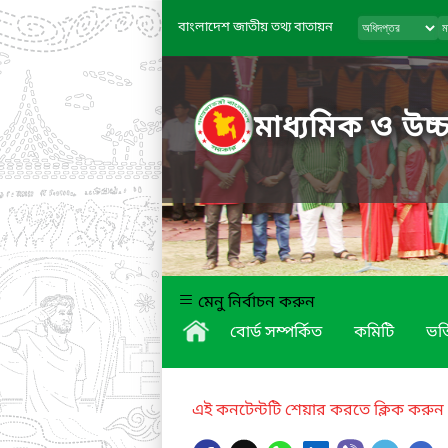
বাংলাদেশ জাতীয় তথ্য বাতায়ন
মাধ্যমিক ও উচ্চ
মেনু নির্বাচন করুন
বোর্ড সম্পর্কিত
কমিটি
ভর্
এই কনটেন্টটি শেয়ার করতে ক্লিক করুন