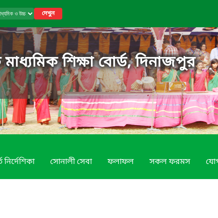
দেখুন
 মাধ্যমিক শিক্ষা বোর্ড, দিনাজপুর
তি নির্দেশিকা
সোনালী সেবা
ফলাফল
সকল ফরমস
যোগ