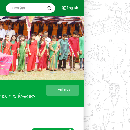
English
আরও
াযোগ ও ফিডব্যাক