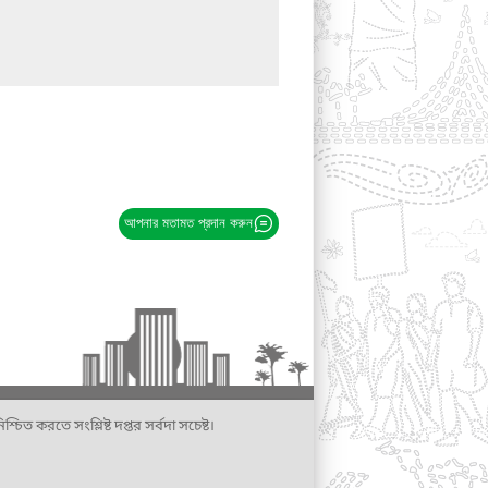
আপনার মতামত প্রদান করুন
্চিত করতে সংশ্লিষ্ট দপ্তর সর্বদা সচেষ্ট।