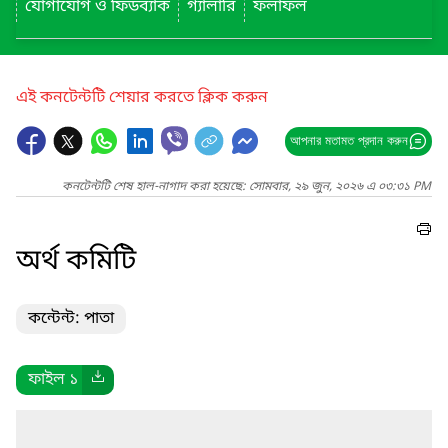
যোগাযোগ ও ফিডব্যাক
গ্যালারি
ফলাফল
এই কনটেন্টটি শেয়ার করতে ক্লিক করুন
আপনার মতামত প্রদান করুন
কনটেন্টটি শেষ হাল-নাগাদ করা হয়েছে: সোমবার, ২৯ জুন, ২০২৬ এ ০৩:৩১ PM
অর্থ কমিটি
কন্টেন্ট: পাতা
ফাইল ১