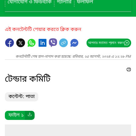
যোগাযোগ ও ফিডব্যাক
গ্যালারি
ফলাফল
এই কনটেন্টটি শেয়ার করতে ক্লিক করুন
আপনার মতামত প্রদান করুন
কনটেন্টটি শেষ হাল-নাগাদ করা হয়েছে: রবিবার, ২৫ আগস্ট, ২০২৪ এ ১২:২৮ PM
টেন্ডার কমিটি
কন্টেন্ট: পাতা
ফাইল ১