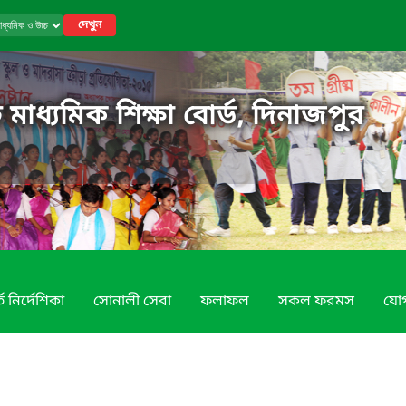
দেখুন
 মাধ্যমিক শিক্ষা বোর্ড, দিনাজপুর
তি নির্দেশিকা
সোনালী সেবা
ফলাফল
সকল ফরমস
যোগ