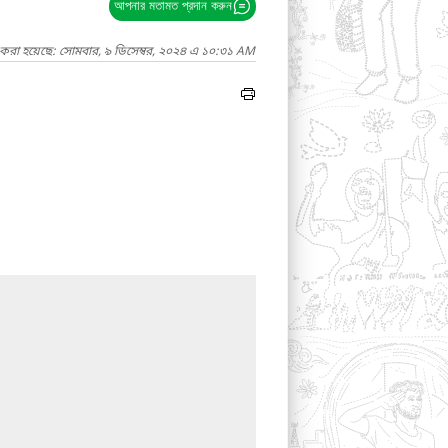
আপনার মতামত প্রদান করুন
 করা হয়েছে: সোমবার, ৯ ডিসেম্বর, ২০২৪ এ ১০:৩১ AM