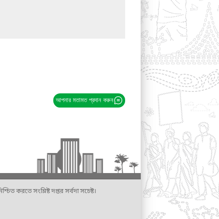
আপনার মতামত প্রদান করুন
্চিত করতে সংশ্লিষ্ট দপ্তর সর্বদা সচেষ্ট।