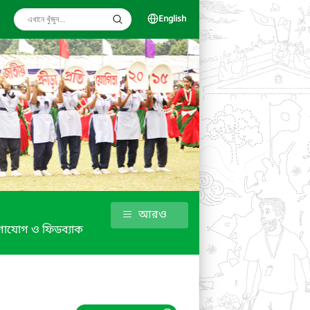
English
আরও
াযোগ ও ফিডব্যাক