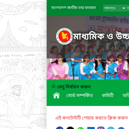
বাংলাদেশ জাতীয় তথ্য বাতায়ন
মাধ্যমিক ও উচ্চ
মেনু নির্বাচন করুন
বোর্ড সম্পর্কিত
কমিটি
ভর্
এই কনটেন্টটি শেয়ার করতে ক্লিক করুন