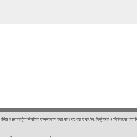
ষ্ট দপ্তর কর্তৃক নিয়মিত হালনাগাদ করা হয়। তথ্যের যথার্থতা, নির্ভুলতা ও নির্ভরযোগ্যতা নিশ