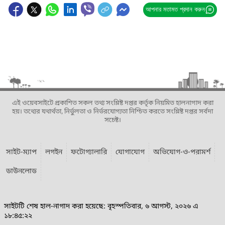
আপনার মতামত প্রদান করুন
এই ওয়েবসাইটে প্রকাশিত সকল তথ্য সংশ্লিষ্ট দপ্তর কর্তৃক নিয়মিত হালনাগাদ করা
হয়। তথ্যের যথার্থতা, নির্ভুলতা ও নির্ভরযোগ্যতা নিশ্চিত করতে সংশ্লিষ্ট দপ্তর সর্বদা
সচেষ্ট।
সাইট-ম্যাপ
লগইন
ফটোগ্যালারি
যোগাযোগ
অভিযোগ-ও-পরামর্শ
ডাউনলোড
সাইটটি শেষ হাল-নাগাদ করা হয়েছে: বৃহস্পতিবার, ৬ আগস্ট, ২০২৬ এ
১৮:৪৫:২২