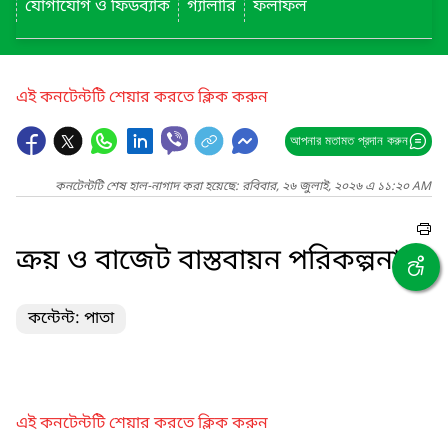
যোগাযোগ ও ফিডব্যাক
গ্যালারি
ফলাফল
এই কনটেন্টটি শেয়ার করতে ক্লিক করুন
আপনার মতামত প্রদান করুন
কনটেন্টটি শেষ হাল-নাগাদ করা হয়েছে: রবিবার, ২৬ জুলাই, ২০২৬ এ ১১:২০ AM
ক্রয় ও বাজেট বাস্তবায়ন পরিকল্পনা
কন্টেন্ট: পাতা
এই কনটেন্টটি শেয়ার করতে ক্লিক করুন