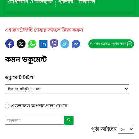
যোগাযোগ ও ফিডব্যাক
গ্যালারি
ফলাফল
এই কনটেন্টটি শেয়ার করতে ক্লিক করুন
আপনার মতামত প্রদান করুন
কমন ডকুমেন্ট
ডকুমেন্ট টাইপ
এডভান্সড অপশনগুলো দেখান
পৃষ্ঠা আইটেম