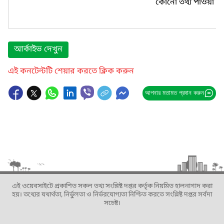
কোনো তথ্য পাওয়া যা
আর্কাইভ দেখুন
এই কনটেন্টটি শেয়ার করতে ক্লিক করুন
আপনার মতামত প্রদান করুন
এই ওয়েবসাইটে প্রকাশিত সকল তথ্য সংশ্লিষ্ট দপ্তর কর্তৃক নিয়মিত হালনাগাদ করা
হয়। তথ্যের যথার্থতা, নির্ভুলতা ও নির্ভরযোগ্যতা নিশ্চিত করতে সংশ্লিষ্ট দপ্তর সর্বদা
সচেষ্ট।