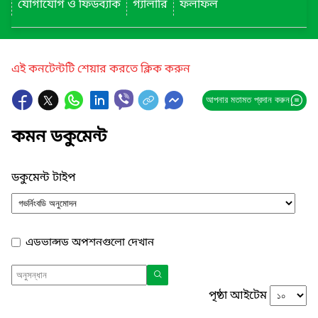
যোগাযোগ ও ফিডব্যাক
গ্যালারি
ফলাফল
এই কনটেন্টটি শেয়ার করতে ক্লিক করুন
আপনার মতামত প্রদান করুন
কমন ডকুমেন্ট
ডকুমেন্ট টাইপ
এডভান্সড অপশনগুলো দেখান
পৃষ্ঠা আইটেম