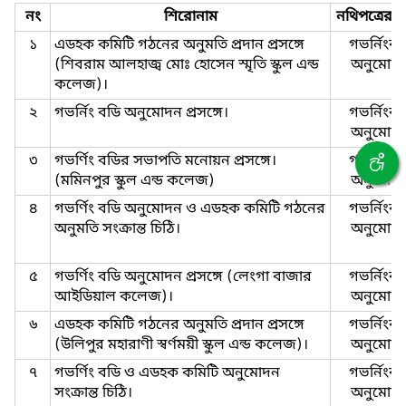
নং
শিরোনাম
নথিপত্রের 
১
এডহক কমিটি গঠনের অনুমতি প্রদান প্রসঙ্গে
গভর্নিংবড
(শিবরাম আলহাজ্ব মোঃ হোসেন স্মৃতি স্কুল এন্ড
অনুমোদ
কলেজ)।
২
গভর্নিং বডি অনুমোদন প্রসঙ্গে।
গভর্নিংবড
অনুমোদ
৩
গভর্ণিং বডির সভাপতি মনোয়ন প্রসঙ্গে।
গভর্নিংবড
(মমিনপুর স্কুল এন্ড কলেজ)
অনুমোদ
৪
গভর্ণিং বডি অনুমোদন ও এডহক কমিটি গঠনের
গভর্নিংবড
অনুমতি সংক্রান্ত চিঠি।
অনুমোদ
৫
গভর্ণিং বডি অনুমোদন প্রসঙ্গে (লেংগা বাজার
গভর্নিংবড
আইডিয়াল কলেজ)।
অনুমোদ
৬
এডহক কমিটি গঠনের অনুমতি প্রদান প্রসঙ্গে
গভর্নিংবড
(উলিপুর মহারাণী স্বর্ণময়ী স্কুল এন্ড কলেজ)।
অনুমোদ
৭
গভর্ণিং বডি ও এডহক কমিটি অনুমোদন
গভর্নিংবড
সংক্রান্ত চিঠি।
অনুমোদ