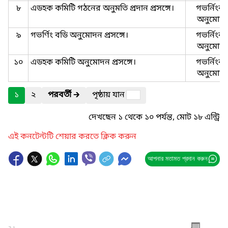
৮
এডহক কমিটি গঠনের অনুমতি প্রদান প্রসঙ্গে।
গভর্নিংবড
অনুমোদ
৯
গভর্ণিং বডি অনুমোদন প্রসঙ্গে।
গভর্নিংবড
অনুমোদ
১০
এডহক কমিটি অনুমোদন প্রসঙ্গে।
গভর্নিংবড
অনুমোদ
১
২
পরবর্তী
🡲
পৃষ্ঠায় যান
দেখছেন ১ থেকে ১০ পর্যন্ত, মোট ১৮ এন্ট্রি
এই কনটেন্টটি শেয়ার করতে ক্লিক করুন
আপনার মতামত প্রদান করুন