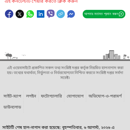
এই কনটেন্টটি শেয়ার করতে ক্লিক করুন
আপনার মতামত প্রদান করুন
এই ওয়েবসাইটে প্রকাশিত সকল তথ্য সংশ্লিষ্ট দপ্তর কর্তৃক নিয়মিত হালনাগাদ করা
হয়। তথ্যের যথার্থতা, নির্ভুলতা ও নির্ভরযোগ্যতা নিশ্চিত করতে সংশ্লিষ্ট দপ্তর সর্বদা
সচেষ্ট।
সাইট-ম্যাপ
লগইন
ফটোগ্যালারি
যোগাযোগ
অভিযোগ-ও-পরামর্শ
ডাউনলোড
সাইটটি শেষ হাল-নাগাদ করা হয়েছে: বৃহস্পতিবার, ৬ আগস্ট, ২০২৬ এ