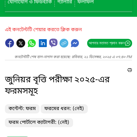
যোগাযোগ ও ফিডব্যাক
গ্যালারি
ফলাফল
এই কনটেন্টটি শেয়ার করতে ক্লিক করুন
আপনার মতামত প্রদান করুন
কনটেন্টটি শেষ হাল-নাগাদ করা হয়েছে: রবিবার, ২১ ডিসেম্বর, ২০২৫ এ ০৭:৪০ PM
জুনিয়র বৃত্তি পরীক্ষা ২০২৫-এর
ফরমসমূহ
কন্টেন্ট: ফরম
ফরমের ধরন: (নেই)
ফরম পোর্টালে ক্যাটাগরী: (নেই)