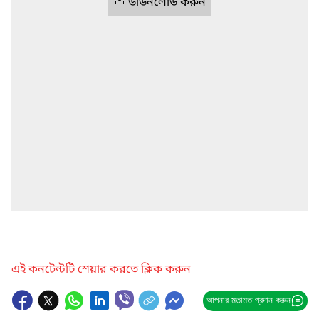
ডাউনলোড করুন
এই কনটেন্টটি শেয়ার করতে ক্লিক করুন
আপনার মতামত প্রদান করুন