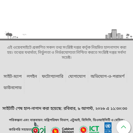
এই ওয়েবসাইটে প্রকাশিত সকল তথ্য সংশ্লিষ্ট দপ্তর কর্তৃক নিয়মিত হালনাগাদ করা
হয়। তথ্যের যথার্থতা, নির্ভুলতা ও নির্ভরযোগ্যতা নিশ্চিত করতে সংশ্লিষ্ট দপ্তর সর্বদা
সচেষ্ট।
সাইট-ম্যাপ
লগইন
ফটোগ্যালারি
যোগাযোগ
অভিযোগ-ও-পরামর্শ
ডাউনলোড
সাইটটি শেষ হাল-নাগাদ করা হয়েছে: রবিবার, ৯ আগস্ট, ২০২৬ এ ১১:৩০:৩৩
পরিকল্পনা এবং বাস্তবায়ন: মন্ত্রিপরিষদ বিভাগ, এটুআই, বিসিসি, ডিওআইসিটি ও বেসিস।
কারিগরি সহায়তা