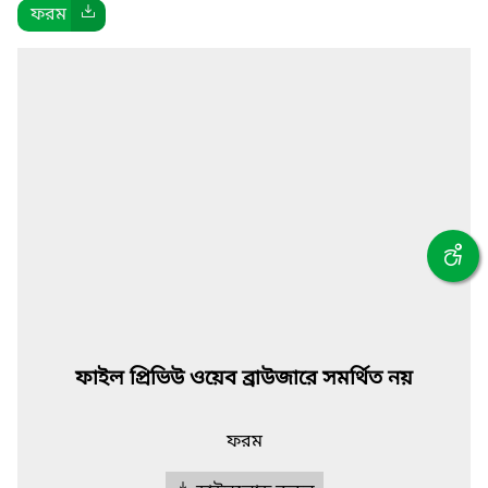
ফরম
ফাইল প্রিভিউ ওয়েব ব্রাউজারে সমর্থিত নয়
ফরম