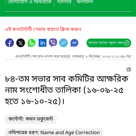
যোগাযোগ ও ফিডব্যাক
গ্যালারি
ফলাফল
এই কনটেন্টটি শেয়ার করতে ক্লিক করুন
আপনার মতামত প্রদান করুন
কনটেন্টটি শেষ হাল-নাগাদ করা হয়েছে: সোমবার, ৮ ডিসেম্বর, ২০২৫ এ ১১:৪৯ PM
৮৪-তম সভার সাব কমিটির আক্ষরিক
নাম সংশোধীত তালিকা (১৬-০৯-২৫
হতে ১৬-১০-২৫)।
কন্টেন্ট: কমন ডকুমেন্ট
নথিপত্রের ধরণ: Name and Age Correction