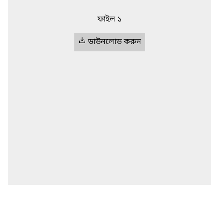
ফাইল ১
ডাউনলোড করুন