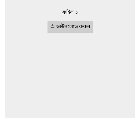
ফাইল ১
ডাউনলোড করুন