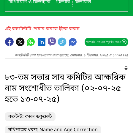
যোগাযোগ ও ফিডব্যাক
গ্যালারি
ফলাফল
এই কনটেন্টটি শেয়ার করতে ক্লিক করুন
আপনার মতামত প্রদান করুন
কনটেন্টটি শেষ হাল-নাগাদ করা হয়েছে: সোমবার, ৮ ডিসেম্বর, ২০২৫ এ ১০:০৩ PM
৮৩-তম সভার সাব কমিটির আক্ষরিক
নাম সংশোধীত তালিকা (০২-০৭-২৫
হতে ১৩-০৭-২৫)
কন্টেন্ট: কমন ডকুমেন্ট
নথিপত্রের ধরণ: Name and Age Correction