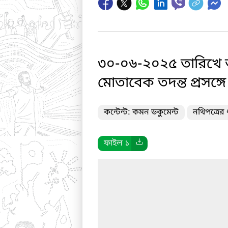
৩০-০৬-২০২৫ তারিখে অ
মোতাবেক তদন্ত প্রসঙ্গে
কন্টেন্ট: কমন ডকুমেন্ট
নথিপত্রে
ফাইল ১