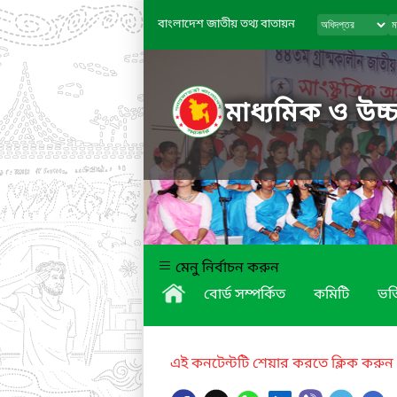
বাংলাদেশ জাতীয় তথ্য বাতায়ন
মাধ্যমিক ও উচ্চ
মেনু নির্বাচন করুন
বোর্ড সম্পর্কিত
কমিটি
ভর্
এই কনটেন্টটি শেয়ার করতে ক্লিক করুন