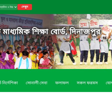
দেখুন
 মাধ্যমিক শিক্ষা বোর্ড, দিনাজপুর
তি নির্দেশিকা
সোনালী সেবা
ফলাফল
সকল ফরমস
যোগ