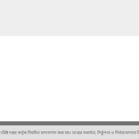
ষ্ট দপ্তর কর্তৃক নিয়মিত হালনাগাদ করা হয়। তথ্যের যথার্থতা, নির্ভুলতা ও নির্ভরযোগ্যতা নিশ