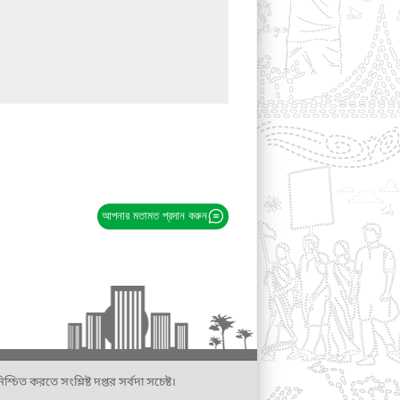
আপনার মতামত প্রদান করুন
্চিত করতে সংশ্লিষ্ট দপ্তর সর্বদা সচেষ্ট।