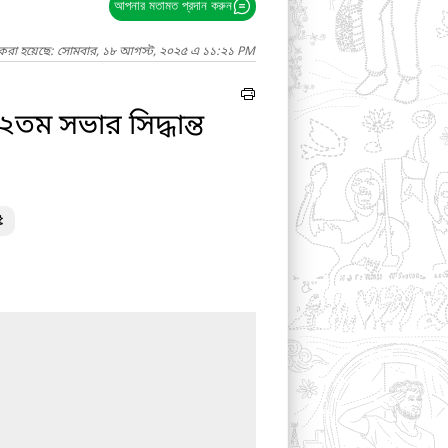
আপনার মতামত প্রদান করুন
দ করা হয়েছে: সোমবার, ১৮ আগস্ট, ২০২৫ এ ১১:২১ PM
ম সভার সিদ্ধান্ত
৫