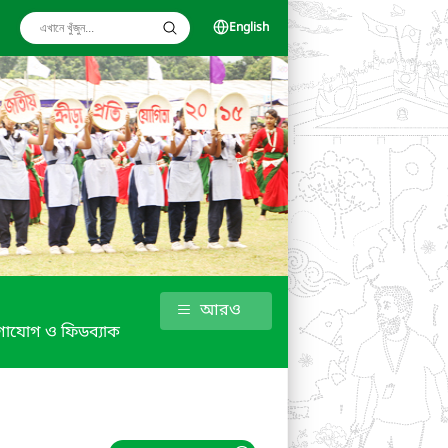
English
আরও
াযোগ ও ফিডব্যাক