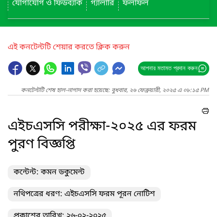
যোগাযোগ ও ফিডব্যাক
গ্যালারি
ফলাফল
এই কনটেন্টটি শেয়ার করতে ক্লিক করুন
আপনার মতামত প্রদান করুন
কনটেন্টটি শেষ হাল-নাগাদ করা হয়েছে: বুধবার, ২৬ ফেব্রুয়ারী, ২০২৫ এ ০৮:১৫ PM
এইচএসসি পরীক্ষা-২০২৫ এর ফরম
পুরণ বিজ্ঞপ্তি
কন্টেন্ট: কমন ডকুমেন্ট
নথিপত্রের ধরণ: এইচএসসি ফরম পূরন নোটিশ
প্রকাশের তারিখ: ২৬-০২-২০২৫