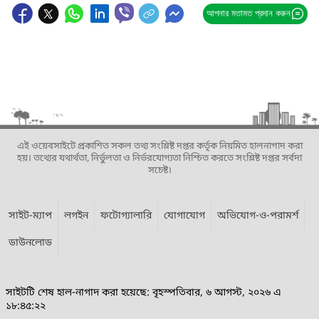
আপনার মতামত প্রদান করুন
এই ওয়েবসাইটে প্রকাশিত সকল তথ্য সংশ্লিষ্ট দপ্তর কর্তৃক নিয়মিত হালনাগাদ করা
হয়। তথ্যের যথার্থতা, নির্ভুলতা ও নির্ভরযোগ্যতা নিশ্চিত করতে সংশ্লিষ্ট দপ্তর সর্বদা
সচেষ্ট।
সাইট-ম্যাপ
লগইন
ফটোগ্যালারি
যোগাযোগ
অভিযোগ-ও-পরামর্শ
ডাউনলোড
সাইটটি শেষ হাল-নাগাদ করা হয়েছে: বৃহস্পতিবার, ৬ আগস্ট, ২০২৬ এ
১৮:৪৫:২২