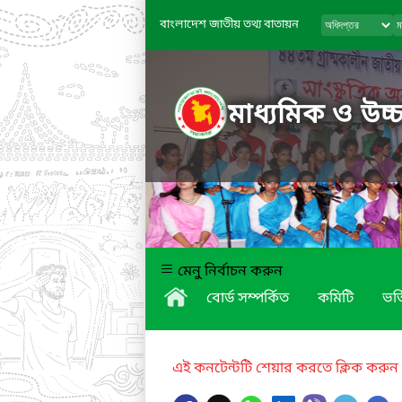
বাংলাদেশ জাতীয় তথ্য বাতায়ন
মাধ্যমিক ও উচ্চ
মেনু নির্বাচন করুন
বোর্ড সম্পর্কিত
কমিটি
ভর্
এই কনটেন্টটি শেয়ার করতে ক্লিক করুন