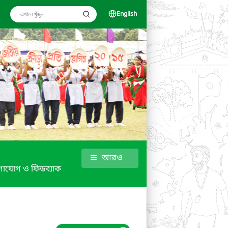
English
আরও
াযোগ ও ফিডব্যাক