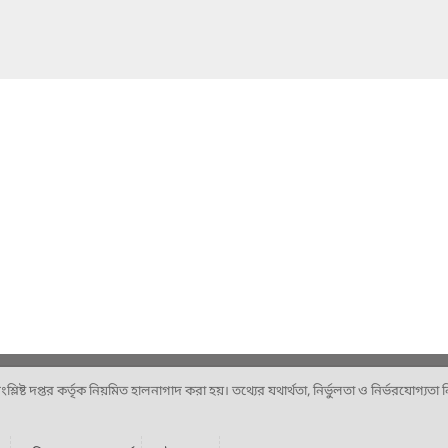
ষ্ট দপ্তর কর্তৃক নিয়মিত হালনাগাদ করা হয়। তথ্যের যথার্থতা, নির্ভুলতা ও নির্ভরযোগ্যতা নিশ