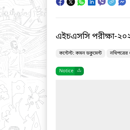
এইচএসসি পরীক্ষা-২০২৪
কন্টেন্ট: কমন ডকুমেন্ট
নথিপত্রে
Notice