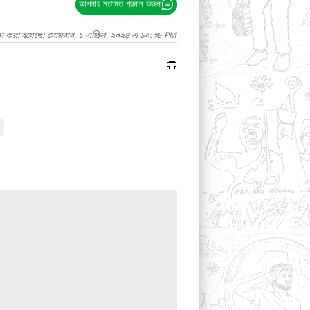
আপনার মতামত প্রদান করুন
াদ করা হয়েছে: সোমবার, ১ এপ্রিল, ২০২৪ এ ১০:৩৮ PM