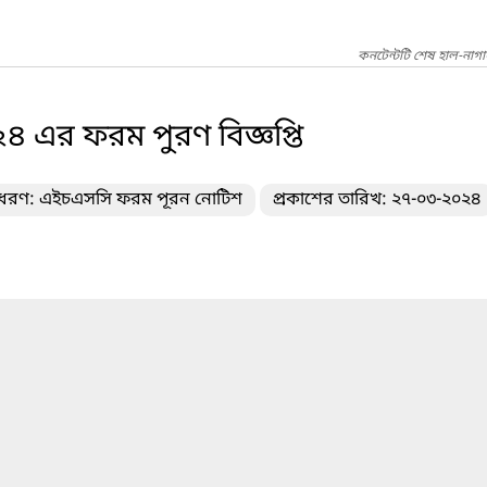
কনটেন্টটি শেষ হাল-নাগ
 এর ফরম পুরণ বিজ্ঞপ্তি
র ধরণ: এইচএসসি ফরম পূরন নোটিশ
প্রকাশের তারিখ: ২৭-০৩-২০২৪