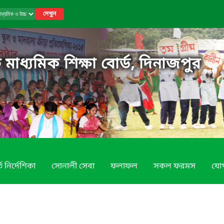
দেখুন
 মাধ্যমিক শিক্ষা বোর্ড, দিনাজপুর
তি নির্দেশিকা
সোনালী সেবা
ফলাফল
সকল ফরমস
যোগ