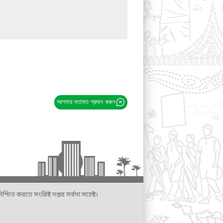
আপনার মতামত প্রদান করুন
্চিত করতে সংশ্লিষ্ট দপ্তর সর্বদা সচেষ্ট।